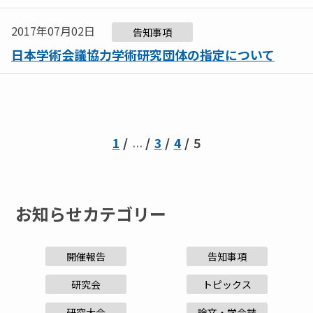
2017年07月02日
告知事項
日本学術会議協力学術研究団体の指定について
1
3
4
5
…
お知らせカテゴリー
開催報告
告知事項
研究会
トピックス
研究大会
論文・学会誌