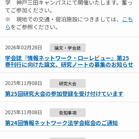
学 神戸三田キャンパスにて開催いたします。奮っ
てご参加ください。
※ 現地での交通・宿泊施設につきましては、
こち
ら
をご参照ください。
2026年02月28日
論文・学会誌
学会誌『情報ネットワーク・ローレビュー』第25
巻刊行に向けた論文、研究ノートの募集のお知らせ
2025年11月08日
研究大会
第25回研究大会の参加登録を受け付けています
2025年11月08日
告知事項
第24回情報ネットワーク法学会総会のご通知