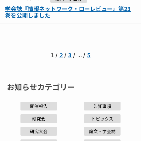
学会誌『情報ネットワーク・ローレビュー』第23
巻を公開しました
1
2
3
5
…
お知らせカテゴリー
開催報告
告知事項
研究会
トピックス
研究大会
論文・学会誌