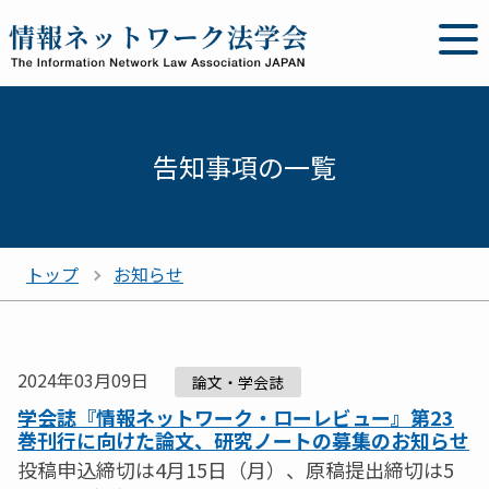
告知事項の一覧
トップ
お知らせ
2024年03月09日
論文・学会誌
学会誌『情報ネットワーク・ローレビュー』第23
巻刊行に向けた論文、研究ノートの募集のお知らせ
投稿申込締切は4月15日（月）、原稿提出締切は5