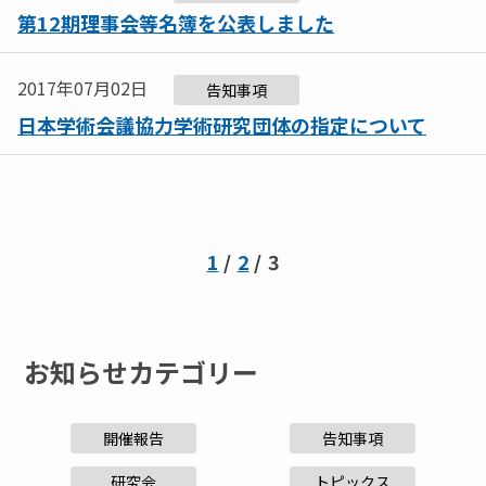
第12期理事会等名簿を公表しました
2017年07月02日
告知事項
日本学術会議協力学術研究団体の指定について
1
2
3
お知らせカテゴリー
開催報告
告知事項
研究会
トピックス