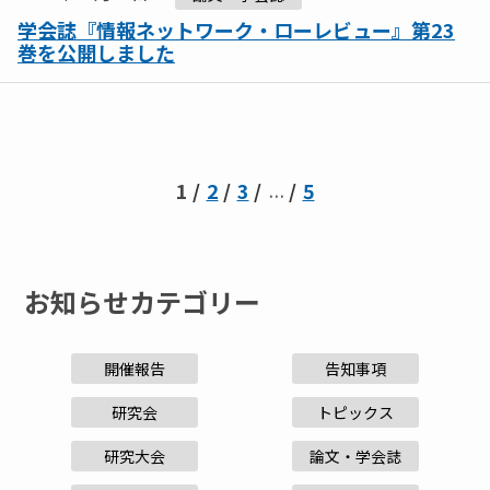
学会誌『情報ネットワーク・ローレビュー』第23
巻を公開しました
1
2
3
5
…
お知らせカテゴリー
開催報告
告知事項
研究会
トピックス
研究大会
論文・学会誌