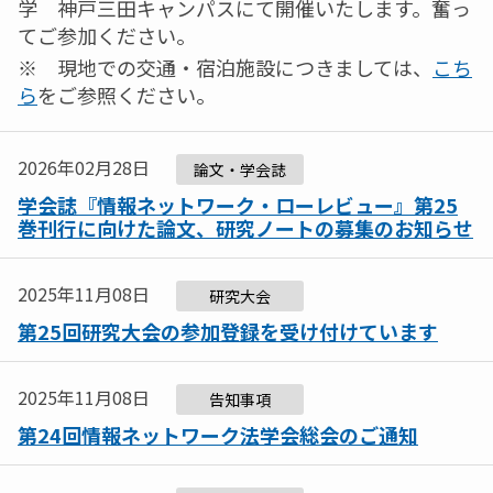
学 神戸三田キャンパスにて開催いたします。奮っ
てご参加ください。
※ 現地での交通・宿泊施設につきましては、
こち
ら
をご参照ください。
2026年02月28日
論文・学会誌
学会誌『情報ネットワーク・ローレビュー』第25
巻刊行に向けた論文、研究ノートの募集のお知らせ
2025年11月08日
研究大会
第25回研究大会の参加登録を受け付けています
2025年11月08日
告知事項
第24回情報ネットワーク法学会総会のご通知